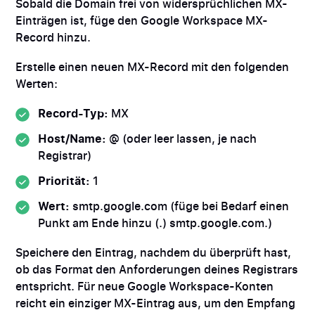
Sobald die Domain frei von widersprüchlichen MX-
Einträgen ist, füge den Google Workspace MX-
Record hinzu.
Erstelle einen neuen MX-Record mit den folgenden
Werten:
Record-Typ:
MX
Host/Name:
@ (oder leer lassen, je nach
Registrar)
Priorität:
1
Wert:
smtp.google.com (füge bei Bedarf einen
Punkt am Ende hinzu (.) smtp.google.com.)
Speichere den Eintrag, nachdem du überprüft hast,
ob das Format den Anforderungen deines Registrars
entspricht. Für neue Google Workspace-Konten
reicht ein einziger MX-Eintrag aus, um den Empfang