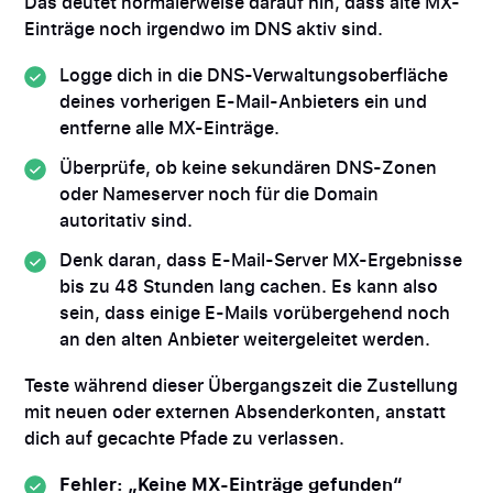
Das deutet normalerweise darauf hin, dass alte MX-
Einträge noch irgendwo im DNS aktiv sind.
Logge dich in die DNS-Verwaltungsoberfläche
deines vorherigen E-Mail-Anbieters ein und
entferne alle MX-Einträge.
Überprüfe, ob keine sekundären DNS-Zonen
oder Nameserver noch für die Domain
autoritativ sind.
Denk daran, dass E-Mail-Server MX-Ergebnisse
bis zu 48 Stunden lang cachen. Es kann also
sein, dass einige E-Mails vorübergehend noch
an den alten Anbieter weitergeleitet werden.
Teste während dieser Übergangszeit die Zustellung
mit neuen oder externen Absenderkonten, anstatt
dich auf gecachte Pfade zu verlassen.
Fehler: „Keine MX-Einträge gefunden“