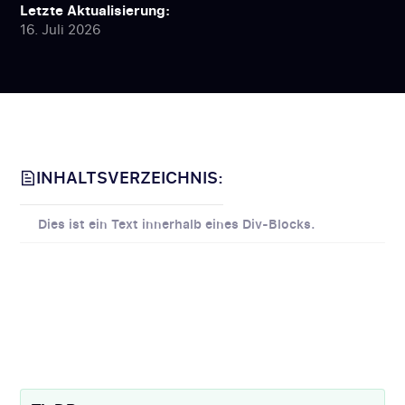
Letzte Aktualisierung:
16. Juli 2026
INHALTSVERZEICHNIS:
Dies ist ein Text innerhalb eines Div-Blocks.