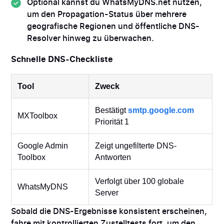
Optional kannst du WhatsMyDNS.net nutzen,
um den Propagation-Status über mehrere
geografische Regionen und öffentliche DNS-
Resolver hinweg zu überwachen.
Schnelle DNS-Checkliste
Tool
Zweck
Bestätigt
smtp.google.com
MXToolbox
Priorität 1
Google Admin
Zeigt ungefilterte DNS-
Toolbox
Antworten
Verfolgt über 100 globale
WhatsMyDNS
Server
Sobald die DNS-Ergebnisse konsistent erscheinen,
fahre mit kontrollierten Zustelltests fort, um den