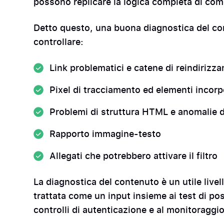
possono replicare la logica completa di come 
Detto questo, una buona diagnostica del co
controllare:
Link problematici e catene di reindirizz
Pixel di tracciamento ed elementi incorp
Problemi di struttura HTML e anomalie 
Rapporto immagine-testo
Allegati che potrebbero attivare il filtro
La diagnostica del contenuto è un utile livel
trattata come un input insieme ai test di pos
controlli di autenticazione e al monitoraggi