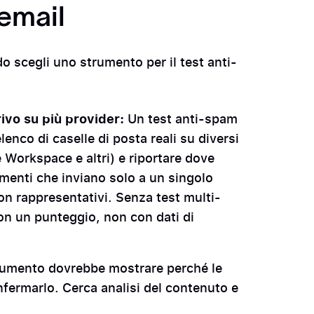
 email
o scegli uno strumento per il test anti-
rivo su più provider:
Un test anti-spam
elenco di caselle di posta reali su diversi
 Workspace e altri) e riportare dove
umenti che inviano solo a un singolo
non rappresentativi. Senza test multi-
con un punteggio, non con dati di
rumento dovrebbe mostrare perché le
nfermarlo. Cerca analisi del contenuto e