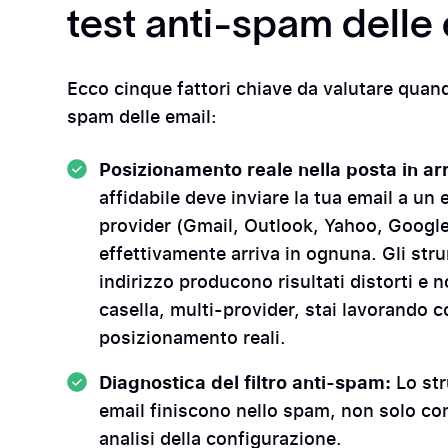
test anti-spam delle
Ecco cinque fattori chiave da valutare quand
spam delle email:
Posizionamento reale nella posta in ar
affidabile deve inviare la tua email a un 
provider (Gmail, Outlook, Yahoo, Google
effettivamente arriva in ognuna. Gli str
indirizzo producono risultati distorti e 
casella, multi-provider, stai lavorando 
posizionamento reali.
Diagnostica del filtro anti-spam:
Lo st
email finiscono nello spam, non solo co
analisi della configurazione.