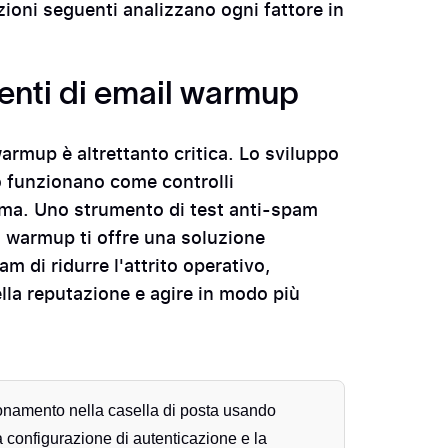
zioni seguenti analizzano ogni fattore in
menti di email warmup
warmup è altrettanto critica. Lo sviluppo
to funzionano come controlli
ema. Uno strumento di test anti-spam
l warmup ti offre una soluzione
m di ridurre l'attrito operativo,
lla reputazione e agire in modo più
onamento nella casella di posta usando
a configurazione di autenticazione e la