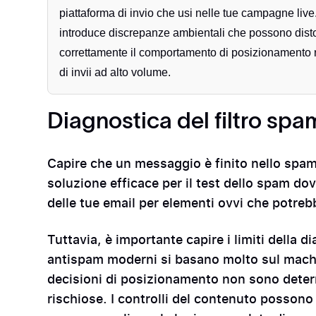
piattaforma di invio che usi nelle tue campagne liv
introduce discrepanze ambientali che possono distor
correttamente il comportamento di posizionamento r
di invii ad alto volume.
Diagnostica del filtro spa
Capire che un messaggio è finito nello spam è
soluzione efficace per il test dello spam do
delle tue email per elementi ovvi che potrebbe
Tuttavia, è importante capire i limiti della di
antispam moderni si basano molto sul machine
decisioni di posizionamento non sono determ
rischiose. I controlli del contenuto posson