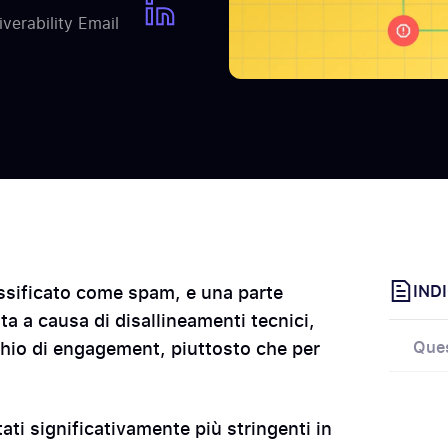
verability Email
ssificato come spam, e una parte
INDI
ata a causa di disallineamenti tecnici,
schio di engagement, piuttosto che per
Ques
tati significativamente più stringenti in