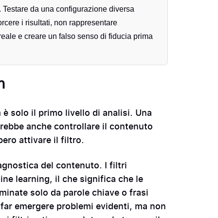
e. Testare da una configurazione diversa
cere i risultati, non rappresentare
eale e creare un falso senso di fiducia prima
m
 solo il primo livello di analisi. Una
vrebbe anche controllare il contenuto
ro attivare il filtro.
agnostica del contenuto. I filtri
 learning, il che significa che le
inate solo da parole chiave o frasi
o far emergere problemi evidenti, ma non