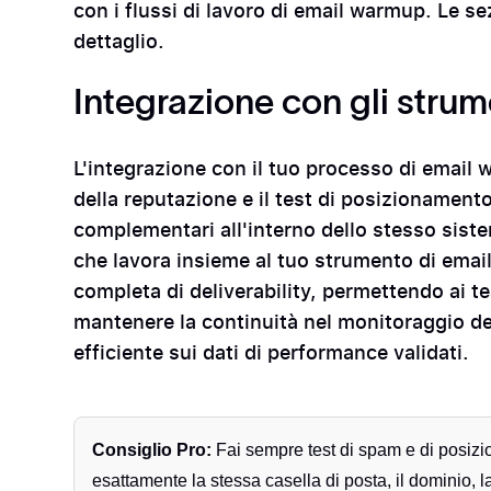
con i flussi di lavoro di email warmup. Le se
dettaglio.
Integrazione con gli stru
L'integrazione con il tuo processo di email 
della reputazione e il test di posizionamen
complementari all'interno dello stesso sist
che lavora insieme al tuo strumento di emai
completa di deliverability, permettendo ai tea
mantenere la continuità nel monitoraggio de
efficiente sui dati di performance validati.
Consiglio Pro:
Fai sempre test di spam e di posizi
esattamente la stessa casella di posta, il dominio, l