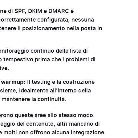
one di SPF, DKIM e DMARC è
 correttamente configurata, nessuna
enere il posizionamento nella posta in
onitoraggio continuo delle liste di
o tempestivo prima che i problemi di
ive.
il warmup:
Il testing e la costruzione
sieme, idealmente all'interno della
 e mantenere la continuità.
oprono queste aree allo stesso modo.
eggio del contenuto, altri mancano di
 e molti non offrono alcuna integrazione