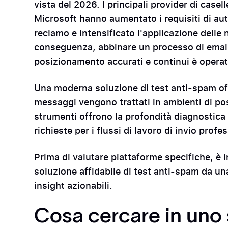
vista del 2026. I principali provider di case
Microsoft hanno aumentato i requisiti di aute
reclamo e intensificato l'applicazione delle
conseguenza, abbinare un processo di email
posizionamento accurati e continui è opera
Una moderna soluzione di test anti-spam offr
messaggi vengono trattati in ambienti di posta
strumenti offrono la profondità diagnostica
richieste per i flussi di lavoro di invio profes
Prima di valutare piattaforme specifiche, è 
soluzione affidabile di test anti-spam da un
insight azionabili.
Cosa cercare in uno 