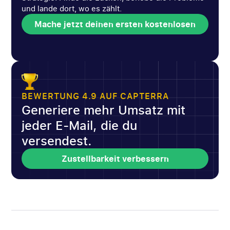
und lande dort, wo es zählt.
Mache jetzt deinen ersten kostenlosen
Spam-Test
Mache jetzt deinen ersten kostenlosen
Spam-Test
BEWERTUNG 4.9 AUF CAPTERRA
Generiere mehr Umsatz mit
jeder E-Mail, die du
versendest.
Zustellbarkeit verbessern
Zustellbarkeit verbessern