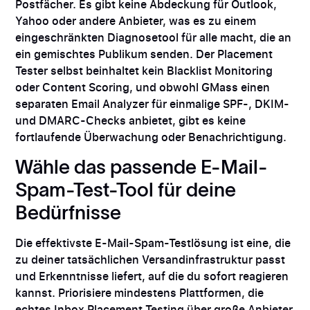
Postfächer. Es gibt keine Abdeckung für Outlook,
Yahoo oder andere Anbieter, was es zu einem
eingeschränkten Diagnosetool für alle macht, die an
ein gemischtes Publikum senden. Der Placement
Tester selbst beinhaltet kein Blacklist Monitoring
oder Content Scoring, und obwohl GMass einen
separaten Email Analyzer für einmalige SPF-, DKIM-
und DMARC-Checks anbietet, gibt es keine
fortlaufende Überwachung oder Benachrichtigung.
Wähle das passende E-Mail-
Spam-Test-Tool für deine
Bedürfnisse
Die effektivste E-Mail-Spam-Testlösung ist eine, die
zu deiner tatsächlichen Versandinfrastruktur passt
und Erkenntnisse liefert, auf die du sofort reagieren
kannst. Priorisiere mindestens Plattformen, die
echtes Inbox Placement Testing über große Anbieter