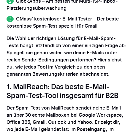
GlockApps – Am besten für Multi-ISP-Inbox-
Platzierungsüberwachung
GMass' kostenloser E-Mail Tester – Der beste
kostenlose Spam-Test speziell für Gmail
Die Wahl der richtigen Lösung für E-Mail-Spam-
Tests hängt letztendlich von einer einzigen Frage ab:
Spiegelt sie genau wider, wie deine E-Mails unter
realen Sende-Bedingungen performen? Hier siehst
du, wie jedes Tool im Vergleich zu den oben
genannten Bewertungskriterien abschneidet.
1. MailReach: Das beste E-Mail-
Spam-Test-Tool insgesamt für B2B
Der Spam-Test von MailReach sendet deine E-Mail
an über 30 echte Mailboxen bei Google Workspace,
Office 365, Gmail, Outlook und Yahoo. Er zeigt dir,
wo jede E-Mail gelandet ist: im Posteingang, im