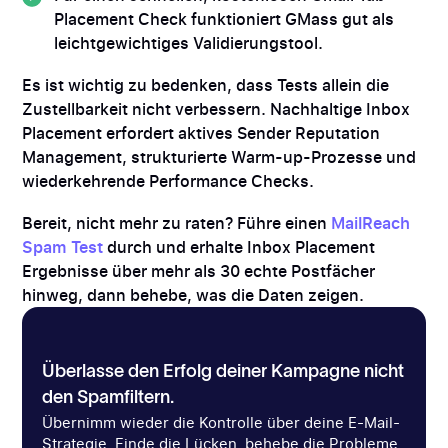
Placement Check funktioniert GMass gut als
leichtgewichtiges Validierungstool.
Es ist wichtig zu bedenken, dass Tests allein die
Zustellbarkeit nicht verbessern. Nachhaltige Inbox
Placement erfordert aktives Sender Reputation
Management, strukturierte Warm-up-Prozesse und
wiederkehrende Performance Checks.
Bereit, nicht mehr zu raten? Führe einen
MailReach
Spam Test
durch und erhalte Inbox Placement
Ergebnisse über mehr als 30 echte Postfächer
hinweg, dann behebe, was die Daten zeigen.
Überlasse den Erfolg deiner Kampagne nicht
den Spamfiltern.
Übernimm wieder die Kontrolle über deine E-Mail-
Strategie. Finde die Lücken, behebe die Probleme