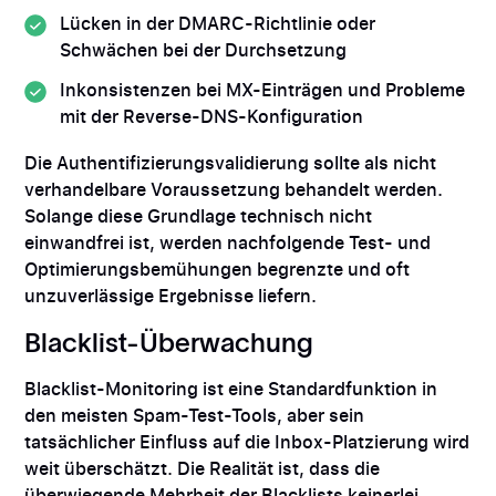
Lücken in der DMARC-Richtlinie oder
Schwächen bei der Durchsetzung
Inkonsistenzen bei MX-Einträgen und Probleme
mit der Reverse-DNS-Konfiguration
Die Authentifizierungsvalidierung sollte als nicht
verhandelbare Voraussetzung behandelt werden.
Solange diese Grundlage technisch nicht
einwandfrei ist, werden nachfolgende Test- und
Optimierungsbemühungen begrenzte und oft
unzuverlässige Ergebnisse liefern.
Blacklist-Überwachung
Blacklist-Monitoring ist eine Standardfunktion in
den meisten Spam-Test-Tools, aber sein
tatsächlicher Einfluss auf die Inbox-Platzierung wird
weit überschätzt. Die Realität ist, dass die
überwiegende Mehrheit der Blacklists keinerlei