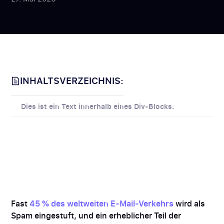
INHALTSVERZEICHNIS:
Dies ist ein Text innerhalb eines Div-Blocks.
Fast
45 % des weltweiten E-Mail-Verkehrs
wird als
Spam eingestuft, und ein erheblicher Teil der