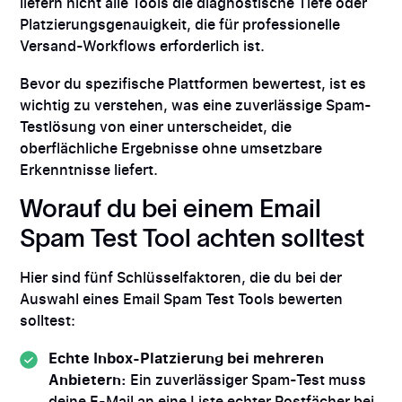
liefern nicht alle Tools die diagnostische Tiefe oder
Platzierungsgenauigkeit, die für professionelle
Versand-Workflows erforderlich ist.
Bevor du spezifische Plattformen bewertest, ist es
wichtig zu verstehen, was eine zuverlässige Spam-
Testlösung von einer unterscheidet, die
oberflächliche Ergebnisse ohne umsetzbare
Erkenntnisse liefert.
Worauf du bei einem Email
Spam Test Tool achten solltest
Hier sind fünf Schlüsselfaktoren, die du bei der
Auswahl eines Email Spam Test Tools bewerten
solltest:
Echte Inbox-Platzierung bei mehreren
Anbietern:
Ein zuverlässiger Spam-Test muss
deine E-Mail an eine Liste echter Postfächer bei