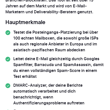
Branchen-Blocklisten. Das Tool ist seit über 15
Jahren auf dem Markt und wird von E-Mail-
Marketern und Deliverability-Beratern genutzt.
Hauptmerkmale
Testet die Posteingangs-Platzierung bei über
100 echten Mailboxen, die sowohl große ISPs
als auch regionale Anbieter in Europa und im
asiatisch-pazifischen Raum abdecken
Leitet deine E-Mail gleichzeitig durch Googles
Spamfilter, Barracuda und SpamAssassin, damit
du einen vollständigen Spam-Score in einem
Test erhältst
DMARC-Analyzer, der deine Berichte
automatisch verarbeitet und dich
benachrichtigt, wenn
Authentifizierungsprobleme auftreten