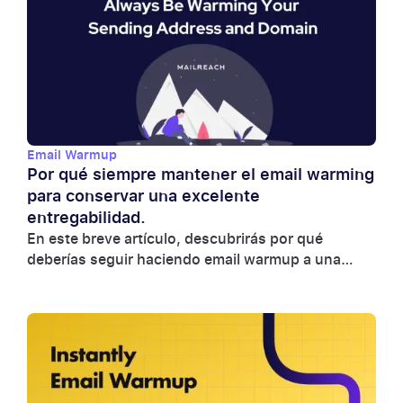
Email Warmup
Por qué siempre mantener el email warming
para conservar una excelente
entregabilidad.
En este breve artículo, descubrirás por qué
deberías seguir haciendo email warmup a una
cuenta de email que envía campañas para obtener
los mejores resultados.