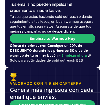
Tus emails no pueden impulsar el
crecimiento si nadie los ve.
Ya sea que estés haciendo cold outreach o dando
seguimiento a tus leads, un buen warmup asegura
que tus emails sean vistos. Asegúrate de que tus
mejores campañas no se desperdicien.
Empieza tu Warmup Hoy
Empieza tu Warmup Hoy
Oferta de primavera: Consigue un 20% de
DESCUENTO durante los primeros 30 días de
warmup de tu primer buzón –
Empieza ahora
🎉
Solo para actividades de cold outreach B2B
VALORADO CON 4.9 EN CAPTERRA
Genera más ingresos con cada
email que envías.