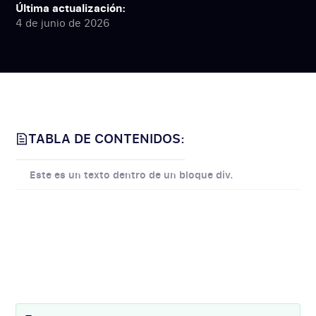
Última actualización:
4 de junio de 2026
TABLA DE CONTENIDOS:
Este es un texto dentro de un bloque div.