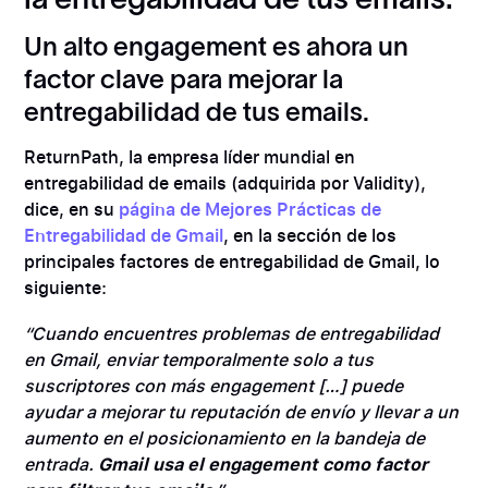
la entregabilidad de tus emails.
Un alto engagement es ahora un
factor clave para mejorar la
entregabilidad de tus emails.
ReturnPath, la empresa líder mundial en
entregabilidad de emails (adquirida por Validity),
dice, en su
página de Mejores Prácticas de
Entregabilidad de Gmail
, en la sección de los
principales factores de entregabilidad de Gmail, lo
siguiente:
“Cuando encuentres problemas de entregabilidad
en Gmail, enviar temporalmente solo a tus
suscriptores con más engagement […] puede
ayudar a mejorar tu reputación de envío y llevar a un
aumento en el posicionamiento en la bandeja de
entrada.
Gmail usa el engagement como factor