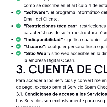
como se describe en el artículo 4 de est
“Software“:
el programa informático del
Email del Cliente.
“Restricciones técnicas
“: restriccione
características de su infraestructura téc
“Indisponibilidad”
significa cualquier fa
“Usuario“:
cualquier persona física o jur
“Sitio Web“:
sitio web accesible en la d
la empresa Digital Ocean.
3. CUENTA DE C
Para acceder a los Servicios y convertirse e
de pago, excepto para el Servicio Spam Check
3.1. Condiciones de acceso a los Servicio
Los Servicios son exclusivamente para uso p