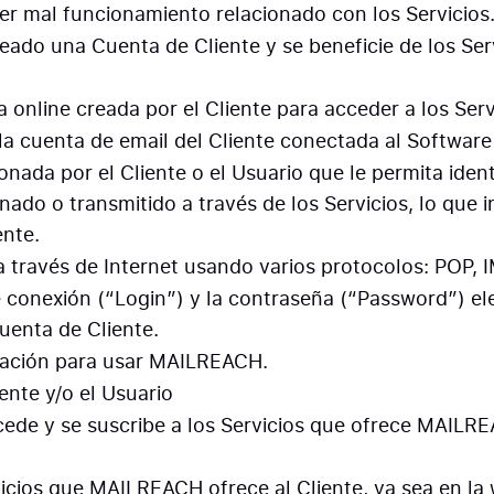
ier mal funcionamiento relacionado con los Servicios
reado una Cuenta de Cliente y se beneficie de los S
 online creada por el Cliente para acceder a los Serv
a la cuenta de email del Cliente conectada al Softwar
onada por el Cliente o el Usuario que le permita ide
do o transmitido a través de los Servicios, lo que in
ente.
a través de Internet usando varios protocolos: POP, I
e conexión (“Login”) y la contraseña (“Password”) el
Cuenta de Cliente.
mación para usar MAILREACH.
nte y/o el Usuario
cede y se suscribe a los Servicios que ofrece MAILRE
rvicios que MAILREACH ofrece al Cliente, ya sea en la