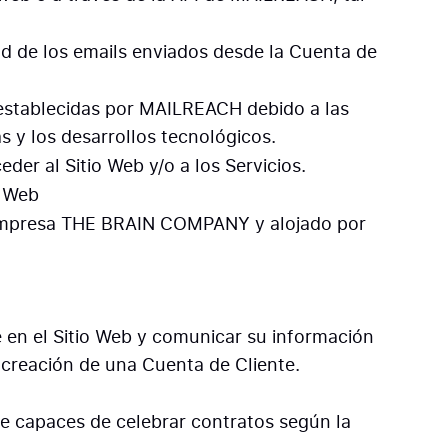
ad de los emails enviados desde la Cuenta de
o establecidas por MAILREACH debido a las
as y los desarrollos tecnológicos.
eder al Sitio Web y/o a los Servicios.
o Web
empresa THE BRAIN COMPANY y alojado por
e en el Sitio Web y comunicar su información
a creación de una Cuenta de Cliente.
te capaces de celebrar contratos según la