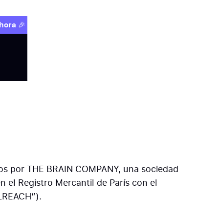
hora
🎉
ados por THE BRAIN COMPANY, una sociedad
n el Registro Mercantil de París con el
ILREACH”).