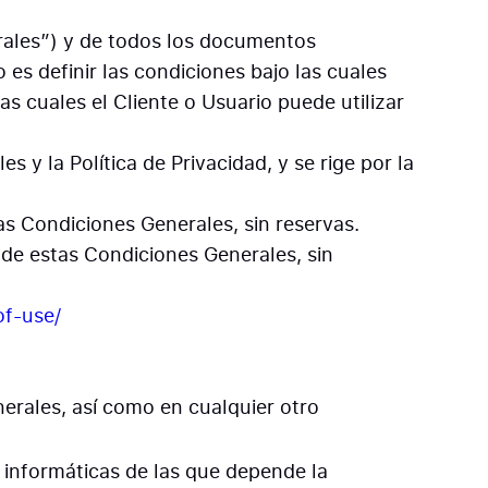
rales”) y de todos los documentos
 es definir las condiciones bajo las cuales
s cuales el Cliente o Usuario puede utilizar
y la Política de Privacidad, y se rige por la
las Condiciones Generales, sin reservas.
e de estas Condiciones Generales, sin
of-use/
erales, así como en cualquier otro
s informáticas de las que depende la