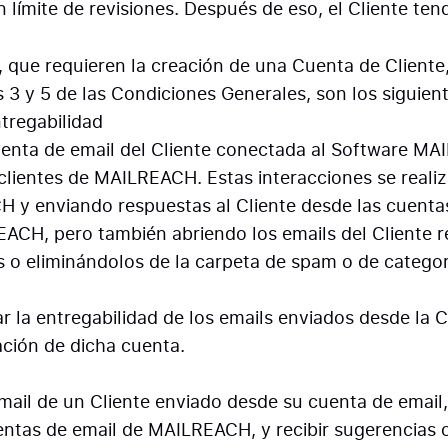
 límite de revisiones. Después de eso, el Cliente te
que requieren la creación de una Cuenta de Cliente,
os 3 y 5 de las Condiciones Generales, son los siguien
ntregabilidad
enta de email del Cliente conectada al Software MA
lientes de MAILREACH. Estas interacciones se realiz
H y enviando respuestas al Cliente desde las cuent
ACH, pero también abriendo los emails del Cliente r
eliminándolos de la carpeta de spam o de categoría
r la entregabilidad de los emails enviados desde la 
ión de dicha cuenta.
email de un Cliente enviado desde su cuenta de email,
ntas de email de MAILREACH, y recibir sugerencias