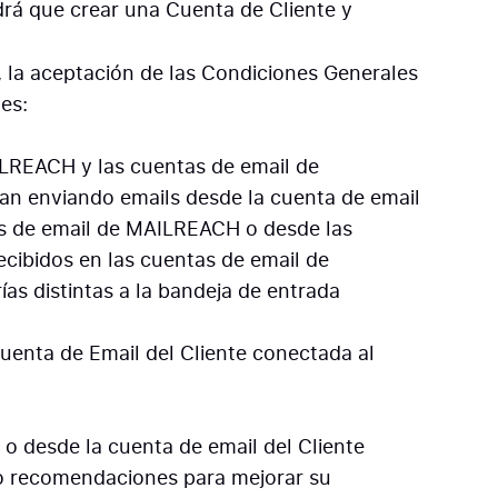
ndrá que crear una Cuenta de Cliente y
 la aceptación de las Condiciones Generales
tes:
ILREACH y las cuentas de email de
an enviando emails desde la cuenta de email
as de email de MAILREACH o desde las
ecibidos en las cuentas de email de
s distintas a la bandeja de entrada
Cuenta de Email del Cliente conectada al
 o desde la cuenta de email del Cliente
 o recomendaciones para mejorar su