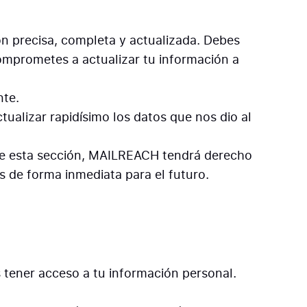
ón precisa, completa y actualizada. Debes
 comprometes a actualizar tu información a
nte.
ualizar rapidísimo los datos que nos dio al
dice esta sección, MAILREACH tendrá derecho
s de forma inmediata para el futuro.
s tener acceso a tu información personal.