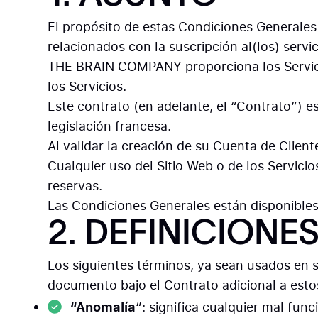
El propósito de estas Condiciones Generales
relacionados con la suscripción al(los) servi
THE BRAIN COMPANY proporciona los Servicios 
los Servicios.
Este contrato (en adelante, el “Contrato”) es
legislación francesa.
Al validar la creación de su Cuenta de Client
Cualquier uso del Sitio Web o de los Servici
reservas.
Las Condiciones Generales están disponibles
2. DEFINICIONE
Los siguientes términos, ya sean usados en s
documento bajo el Contrato adicional a estos
“Anomalía
“: significa cualquier mal fu