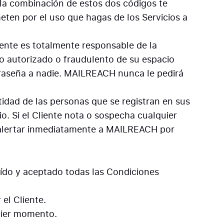
o la combinación de estos dos códigos te
eten por el uso que hagas de los Servicios a
iente es totalmente responsable de la
no autorizado o fraudulento de su espacio
ntraseña a nadie. MAILREACH nunca le pedirá
idad de las personas que se registran en sus
. Si el Cliente nota o sospecha cualquier
e alertar inmediatamente a MAILREACH por
 leído y aceptado todas las Condiciones
el Cliente.
uier momento.