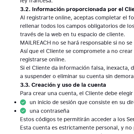
ley francesa.
3.2. Información proporcionada por el Cli
Al registrarte online, aceptas completar el 
rellenar todos los campos obligatorios de lo
través de la web en tu espacio de cliente.
MAILREACH no se hará responsable si no se l
Así que el Cliente se compromete a no crear 
registrarse online.
Si el Cliente da información falsa, inexact
a suspender o eliminar su cuenta sin demora 
3.3. Creación y uso de la cuenta
Para crear una cuenta, el Cliente debe elegi
un inicio de sesión que consiste en su di
una contraseña
Estos códigos te permitirán acceder a los Se
Esta cuenta es estrictamente personal, y no p