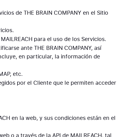
.
ervicios de THE BRAIN COMPANY en el Sitio
icios.
e MAILREACH para el uso de los Servicios.
ntificarse ante THE BRAIN COMPANY, así
cluye, en particular, la información de
MAP, etc.
egidos por el Cliente que le permiten acceder
ACH en la web, y sus condiciones están en el
 web o a través de la API de MAILREACH, tal