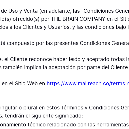
 de Uso y Venta (en adelante, las “Condiciones Gene
cio(s) ofrecido(s) por THE BRAIN COMPANY en el Sitio
a los Clientes y Usuarios, y las condiciones bajo la
tá compuesto por las presentes Condiciones Generales 
e, el Cliente reconoce haber leído y aceptado todas 
os también implica la aceptación por parte del Client
 en el Sitio Web en
https://www.mailreach.co/terms-
S
ingular o plural en estos Términos y Condiciones Gen
, tendrán el siguiente significado:
ncionamiento técnico relacionado con las herramienta