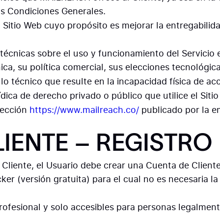
as Condiciones Generales.
 Sitio Web cuyo propósito es mejorar la entregabilid
s técnicas sobre el uso y funcionamiento del Servici
nica, su política comercial, sus elecciones tecnológic
llo técnico que resulte en la incapacidad física de acc
ídica de derecho privado o público que utilice el Siti
irección
https://www.mailreach.co/
publicado por la 
LIENTE – REGISTRO
n Cliente, el Usuario debe crear una Cuenta de Client
er (versión gratuita) para el cual no es necesaria l
s
rofesional y solo accesibles para personas legalmen