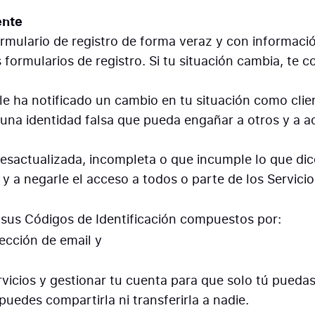
ente
formulario de registro de forma veraz y con informaci
s formularios de registro. Si tu situación cambia, te
e ha notificado un cambio en tu situación como clie
una identidad falsa que pueda engañar a otros y a act
a, desactualizada, incompleta o que incumple lo que 
y a negarle el acceso a todos o parte de los Servicio
r sus Códigos de Identificación compuestos por:
rección de email y
rvicios y gestionar tu cuenta para que solo tú pueda
uedes compartirla ni transferirla a nadie.