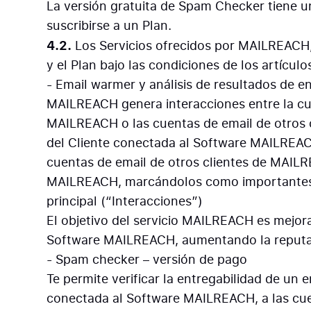
La versión gratuita de Spam Checker tiene un
suscribirse a un Plan.
4.2.
Los Servicios ofrecidos por MAILREACH, 
y el Plan bajo las condiciones de los artícul
- Email warmer y análisis de resultados de e
MAILREACH genera interacciones entre la cu
MAILREACH o las cuentas de email de otros c
del Cliente conectada al Software MAILREAC
cuentas de email de otros clientes de MAILRE
MAILREACH, marcándolos como importantes o 
principal (“Interacciones”)
El objetivo del servicio MAILREACH es mejora
Software MAILREACH, aumentando la reputac
- Spam checker – versión de pago
Te permite verificar la entregabilidad de un 
conectada al Software MAILREACH, a las cue