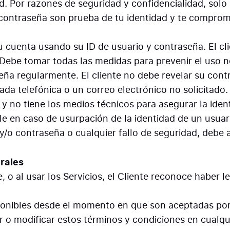
dad. Por razones de seguridad y confidencialidad, sol
la contraseña son prueba de tu identidad y te comprom
u cuenta usando su ID de usuario y contraseña. El cl
. Debe tomar todas las medidas para prevenir el uso 
seña regularmente. El cliente no debe revelar su co
ada telefónica o un correo electrónico no solicitado.
o tiene los medios técnicos para asegurar la ident
 en caso de usurpación de la identidad de un usuario
 y/o contraseña o cualquier fallo de seguridad, deb
rales
e, o al usar los Servicios, el Cliente reconoce haber
onibles desde el momento en que son aceptadas por 
 o modificar estos términos y condiciones en cualq