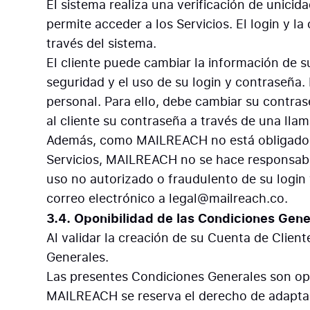
El sistema realiza una verificación de unici
permite acceder a los Servicios. El login y 
través del sistema.
El cliente puede cambiar la información de s
seguridad y el uso de su login y contraseña
personal. Para ello, debe cambiar su contra
al cliente su contraseña a través de una llam
Además, como MAILREACH no está obligado y n
Servicios, MAILREACH no se hace responsable
uso no autorizado o fraudulento de su login
correo electrónico a legal@mailreach.co.
3.4. Oponibilidad de las Condiciones Gene
Al validar la creación de su Cuenta de Client
Generales.
Las presentes Condiciones Generales son op
MAILREACH se reserva el derecho de adaptar